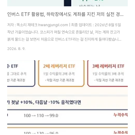
인버스 ETF 활용법, 하락장에서도 계좌를 지킨 저의 실전 경험담
저자 : 똑소리 재테크 hwangjungil.com | 최종 업데이트 : 2026년 8월 5일
작년 가을이었습니다. 코스피가 며칠 연속으로 흔들리던 날, 저는 계좌 잔고가
붉게 물드는 걸 보면서 처음으로 인버스 ETF라는 걸 진지하게 들여다봤습니
다. 그전까지는 "지수가 떨어지면 오르는 상품이 있다더라" 정도로만 알고 있
2026. 8. 9.
었는데, 막상 하락장 한복판에 서보니 그 이름이 다르게 다가오더라고요. 그래
서 소액으로 KODEX 인버스를 처음 매수해봤고, 며칠 뒤에는 욕심을 부려 곱
버스라 불리는 2배 인버스 상품까지 손을 댔습니다. 결과부터 말씀드리면 절반
은 성공했고 절반은 뼈아픈 수업료를 냈습니다.이 글은 그 경험을 바탕으로,
40대 이상 투자자분들이 하락장에서 인버스 ETF를 어떻게 이해하고 활용하
면 좋을지 정리한..