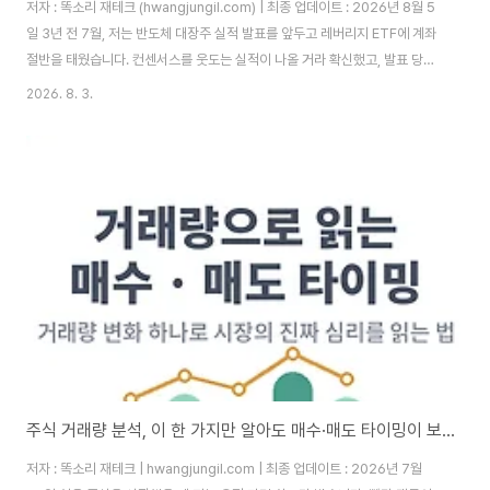
저자 : 똑소리 재테크 (hwangjungil.com) | 최종 업데이트 : 2026년 8월 5
일 3년 전 7월, 저는 반도체 대장주 실적 발표를 앞두고 레버리지 ETF에 계좌
절반을 태웠습니다. 컨센서스를 웃도는 실적이 나올 거라 확신했고, 발표 당일
새벽까지 잠을 설쳐가며 시세창을 붙잡고 있었습니다. 결과는 예상과 정반대였
2026. 8. 3.
습니다. 매출은 컨센서스를 넘었지만 다음 분기 가이던스가 부진하다는 이유로
주가는 발표 직후 8% 넘게 빠졌고, 2배 레버리지 상품에 들어가 있던 제 계좌
는 하루 만에 두 자릿수 손실을 기록했습니다. 그날 이후로 저는 실적 발표 시즌
을 대하는 태도를 완전히 바꿨습니다.기업 실적 발표 시즌은 1년에 네 번, 분기
마다 어김없이 찾아옵니다. 개인 투자자가 이 구간을 어떻게 통과하느냐에..
주식 거래량 분석, 이 한 가지만 알아도 매수·매도 타이밍이 보입니다
저자 : 똑소리 재테크 | hwangjungil.com | 최종 업데이트 : 2026년 7월