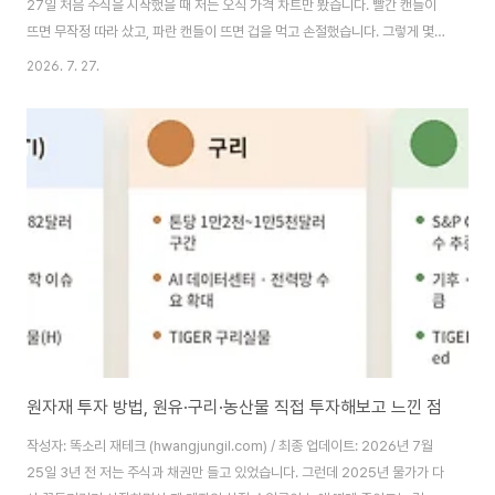
27일 처음 주식을 시작했을 때 저는 오직 가격 차트만 봤습니다. 빨간 캔들이
뜨면 무작정 따라 샀고, 파란 캔들이 뜨면 겁을 먹고 손절했습니다. 그렇게 몇
번을 반복하다 보니 계좌는 조금씩 줄어들었고, 정작 왜 오르고 왜 내리는지는
2026. 7. 27.
전혀 이해하지 못한 채 시장에 끌려다니고 있었습니다.문제는 가격만 보는 매
매 방식이 초보 투자자를 가장 쉽게 무너뜨리는 함정이라는 점입니다. 가격은
언제든 조작된 것처럼 보이는 착시를 만들어낼 수 있습니다. 거래량이 뒷받침
되지 않은 상승은 며칠 안에 힘없이 꺾이는 경우가 많고, 그 사실을 모른 채 뒤
늦게 따라 들어간 투자자는 고점에서 물리는 경험을 하게 됩니다. 실제로 저..
원자재 투자 방법, 원유·구리·농산물 직접 투자해보고 느낀 점
작성자: 똑소리 재테크 (hwangjungil.com) / 최종 업데이트: 2026년 7월
25일 3년 전 저는 주식과 채권만 들고 있었습니다. 그런데 2025년 물가가 다