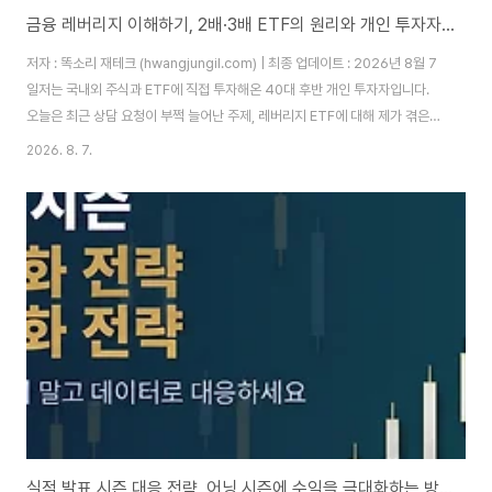
금융 레버리지 이해하기, 2배·3배 ETF의 원리와 개인 투자자가 반드시 알아야 할 유의사항
저자 : 똑소리 재테크 (hwangjungil.com) | 최종 업데이트 : 2026년 8월 7
일저는 국내외 주식과 ETF에 직접 투자해온 40대 후반 개인 투자자입니다.
오늘은 최근 상담 요청이 부쩍 늘어난 주제, 레버리지 ETF에 대해 제가 겪은
경험을 바탕으로 정리해 보려고 합니다.계좌가 반토막 났는데, 지수는 왜 제자
2026. 8. 7.
리일까요?작년 봄, 저와 함께 스터디를 하던 후배 투자자 한 명이 코스닥150 3
배 레버리지 상품에 투자금의 절반을 넣었습니다. 그 후배는 두 달 뒤 계좌를 보
여주며 이렇게 물었습니다. "형, 코스닥은 그때랑 비슷한데 왜 제 계좌는 반토
막이 났을까요?" 저는 그 질문에 바로 답할 수 있었습니다. 왜냐하면 저 역시
10여 년 전 비슷한 상품으로 손실을 본 경험이 있기 때문입니다.레버리지..
실적 발표 시즌 대응 전략, 어닝 시즌에 수익을 극대화하는 방법과 주의점