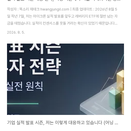
작성자 : 똑소리 재테크 hwangjungil.com | 최종 업데이트 : 2026년 8월 5
일 작년 7월, 저는 마이크론 실적 발표를 앞두고 레버리지 ETF에 절반 넘는 자
금을 태웠습니다. 실적이 컨센서스를 웃돌 거라는 확신이 있었기 때문입니다.
결과는 예상대로 서프라이즈였지만, 정작 제 계좌는 웃지 못했습니다. 발표 당
2026. 8. 5.
일 새벽 시간외 급등 이후 정규장에서 차익 실현 매물이 쏟아지면서 오히려 마
이너스로 마감했고, 저는 레버리지 상품의 롤오버 비용과 슬리피지까지 한꺼번
에 체험했습니다. 그날 이후 저는 어닝 시즌 대응 방식을 완전히 바꿨습니다. 이
글에서는 그 시행착오를 바탕으로, 실적 발표 시즌에 감정이 아니라 데이터로
대응하는 방법을 정리해보겠습니다.실적 발표 시즌은 한 해 중 코스피와 코스
닥의 변동성..
기업 실적 발표 시즌, 저는 이렇게 대응하고 있습니다 (어닝 시즌 투자 전략 총정리)